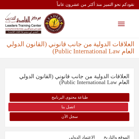
نقودكم نحو التميز منذ أكثر من عشرون عاماً
Toggle
navigation
العلاقات الدولية من جانب قانوني (القانون الدولي
العام Public International Law)
العلاقات الدولية من جانب قانوني (القانون الدولي
العام Public International Law)
طباعة محتوى البرنامج
اتصل بنا
سجل الآن
الموقع والتاريخ
الإعتماد الدولي