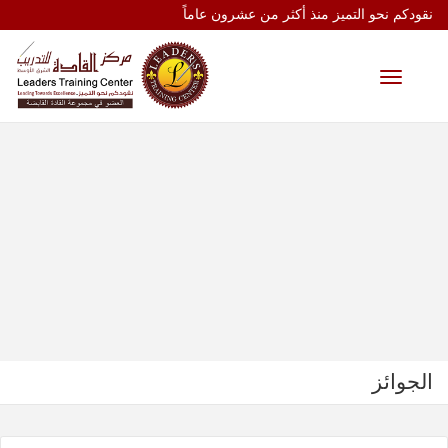
نقودكم نحو التميز منذ أكثر من عشرون عاماً
Toggle
navigation
الجوائز