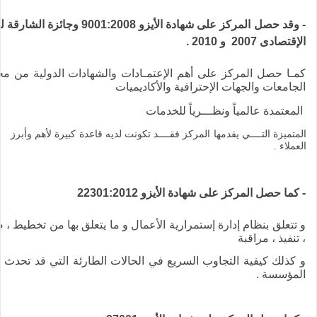
- وقد حصل المركز على شهادة الأيزو 9001:2008 وجائزة 
الإقتصادى 2007 و 2010 .
كمـا حصل المركز على أهم الإعتمـادات والشهادات الدولية من م
الجامعات والجهات الإحترافية والأكاديميات
المعتمدة عالمياً ونظـــرياً للخدمات
المتميزة التــــي يقدمها المركز فقــــد تكونت لديه قاعدة كبيرة لأهم وأبرز
العملاء .
- كما حصل المركز على شهادة الأيزو 22301:2012
و تتعلق بنظام إدارة إستمرارية الأعمال و ما يتعلق بها من تخطيط ، ص
، تنفيذ ، مراقبة
و كذلك كيفية التجاوب السريع في الحالات الطارئة التي قد تحدث 
المؤسسة .