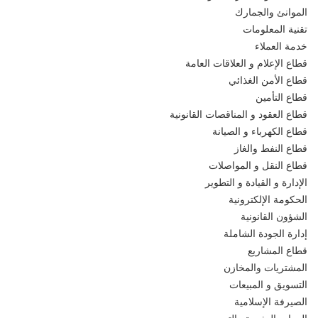
الموانئ والجمارك
تقنية المعلومات
خدمة العملاء
قطاع الإعلام و العلاقات العامة
قطاع الأمن الغذائي
قطاع التأمين
قطاع العقود و المناقصات القانونية
قطاع الكهرباء و الصيانة
قطاع النفط والغاز
قطاع النقل و المواصلات
الإدارة و القيادة و التطوير
الحكومة الإلكترونية
الشؤون القانونية
إدارة الجودة الشاملة
قطاع المشاريع
المشتريات والمخازن
التسويق و المبيعات
الصيرفة الإسلامية