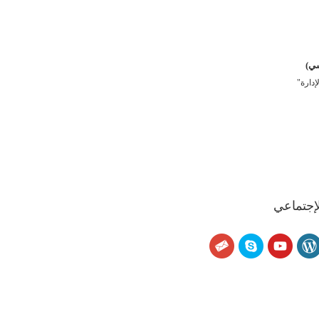
سي)
دارة"
لإجتماعي