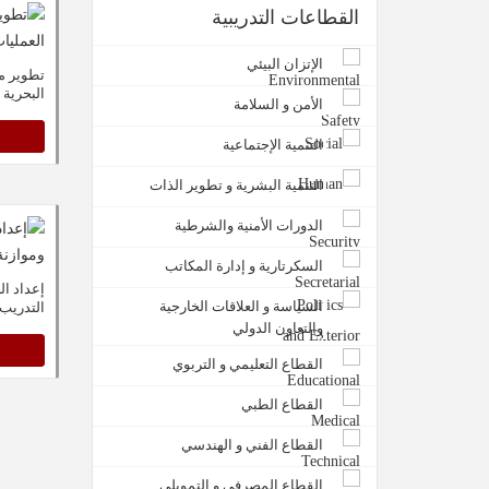
القطاعات التدريبية
الإتزان البيئي
تطوير م
البحرية
الأمن و السلامة
التنمية الإجتماعية
التنمية البشرية و تطوير الذات
الدورات الأمنية والشرطية
السكرتارية و إدارة المكاتب
إعداد ال
السياسة و العلاقات الخارجية
التدريب
والتعاون الدولي
القطاع التعليمي و التربوي
القطاع الطبي
القطاع الفني و الهندسي
القطاع المصرفي و التمويلي