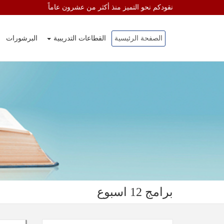
نقودكم نحو التميز منذ أكثر من عشرون عاماً
الصفحة الرئيسية
القطاعات التدريبية
البرشورات
برامج 12 اسبوع