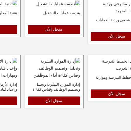
هندسه عمليات التشغيل
تقنية المعل
شرفي وردية العمليات
سجل الآن
سجل الآن
خطط التدريبية وموازنة
إدارة الموارد البشرية وتحليل
إدارة الأزما
وتصميم الوظائف وقياس كفاءة
وإعداد قياد
سجل الآن
أداء الموظفين
ومهارات القي
سجل الآن