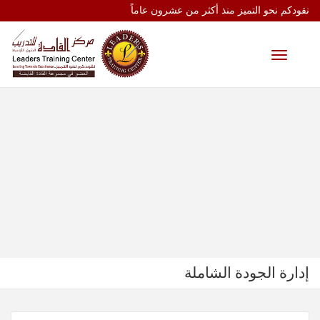
نقودكم نحو التميز منذ أكثر من عشرون عاماً
Toggle
navigation
إدارة الجودة الشاملة