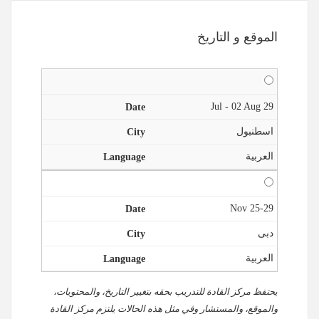
الموقع و التاريخ
29 Jul - 02 Aug
اسطنبول
العربية
25-29 Nov
دبى
العربية
يحتفظ مركز القادة للتدريب بحقه بتغيير التاريخ، والمحتويات،
والموقع، والمستشار وفي مثل هذه الحالات يلتزم مركز القادة