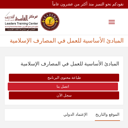
نقودكم نحو التميز منذ أكثر من عشرون عاماً
Toggle
navigation
المبادئ الأساسية للعمل في المصارف الإسلامية
المبادئ الأساسية للعمل في المصارف الإسلامية
طباعة محتوى البرنامج
اتصل بنا
سجل الآن
الموقع والتاريخ
الإعتماد الدولي