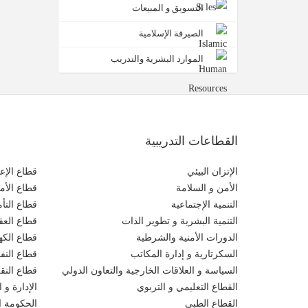
التسويق و المبيعات
الصيرفة الإسلامية
الموارد البشرية والتدريب
القطاعات التدريبية
الإتزان البيئي
قطاع الإعل
الأمن و السلامة
قطاع الأم
التنمية الإجتماعية
قطاع التأ
التنمية البشرية و تطوير الذات
قطاع العقو
الدورات الأمنية والشرطية
قطاع الكهر
السكرتارية و إدارة المكاتب
قطاع النف
السياسة و العلاقات الخارجية والتعاون الدولي
قطاع النق
القطاع التعليمي و التربوي
الإدارة و ا
القطاع الطبي
الحكومة ال