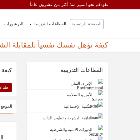
نقودكم نحو التميز منذ أكثر من عشرون عاماً
الصفحة الرئيسية
القطاعات التدريبية
البرشورات
كيفة تؤهل نفسك نفسياً للمقابلة ال
القطاعات التدريبية
كيفة 
الإتزان البيئي
طباعة
الأمن و السلامة
التنمية الإجتماعية
الموقع 
التنمية البشرية و تطوير الذات
الدورات الأمنية والشرطية
ال