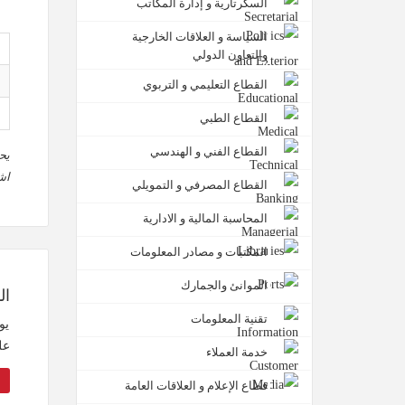
السكرتارية و إدارة المكاتب
السياسة و العلاقات الخارجية
والتعاون الدولي
القطاع التعليمي و التربوي
القطاع الطبي
القطاع الفني و الهندسي
يح
اش
القطاع المصرفي و التمويلي
المحاسبة المالية و الادارية
المكتبات و مصادر المعلومات
الموانئ والجمارك
ال
تقنية المعلومات
يو
عل
خدمة العملاء
قطاع الإعلام و العلاقات العامة