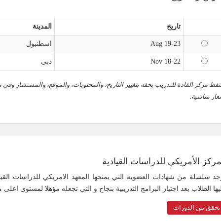
تاريخ
المدينة
19-23 Aug
اسطنبول
18-22 Nov
دبى
تفظ مركز القادة للتدريب بحقه بتغيير التاريخ، والمحتويات، والموقع، والمستشار وفي م
عار مناسبة.
مركز الأمريكي للدراسات القيادية
جد سلسلة من شهادات العضوية التي يمنحها المعهد الامريكي للدراسات القي
يها الطلاب بعد اجتياز البرامج التدريبية بنجاح و التي تجعله مؤهلا لمستوى اعلى 
تحقق من الدورات