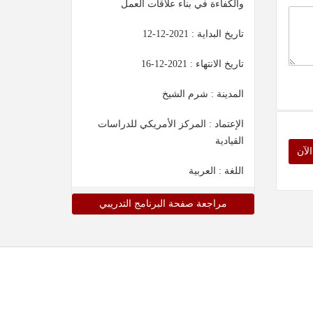
والكفاءة في بناء علاقات العمل
تاريخ البداية :
2021-12-12
تاريخ الانتهاء :
2021-12-16
المدينة : شرم الشيخ
الإعتماد : المركز الأمريكي للدراسات
القيادية
لآن
اللغة : العربية
مراجعة صفحة البرنامج التدريبي