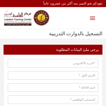
نقودكم نحو التميز منذ أكثر من عشرون عاماً
Toggle
navigation
التسجيل بالدوارت التدريبية
يرجى ملئ البيانات المطلوبة