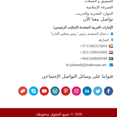
التسويق و المبيعات
الصيرفة الإسلامية
الموارد البشرية والتدريب
تواصل معنا الآن
الإمارات العربية المتحدة (المكتب الرئيسي)
د.جمال السعيدي رئيس "رئيس مجلس الإدارة"
الشارقة
+971506353669
+201150045000
+966549888998
dr.jalsaeedi@leadersuae.net
قنواتنا على وسائل التواصل الإجتماعي
2026 © جميع الحقوق محفوظة.