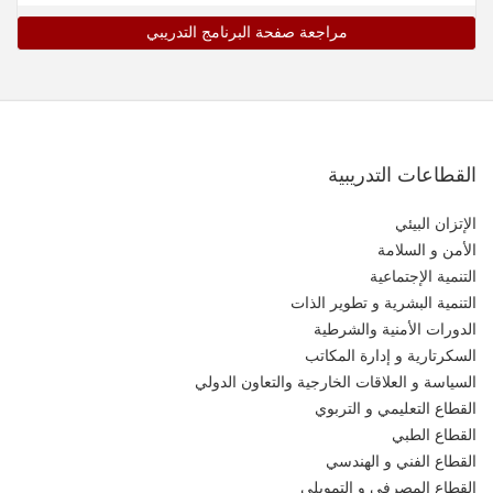
مراجعة صفحة البرنامج التدريبي
القطاعات التدريبية
الإتزان البيئي
الأمن و السلامة
التنمية الإجتماعية
التنمية البشرية و تطوير الذات
الدورات الأمنية والشرطية
السكرتارية و إدارة المكاتب
السياسة و العلاقات الخارجية والتعاون الدولي
القطاع التعليمي و التربوي
القطاع الطبي
القطاع الفني و الهندسي
القطاع المصرفي و التمويلي