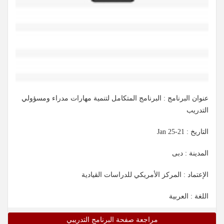
عنوان البرنامج : البرنامج المتكامل لتنمية مهارات مدراء ومسؤولي
التدريب
التاريخ :
21-25 Jan
المدينة : دبى
الإعتماد : المركز الأمريكي للدراسات القيادية
اللغة : العربية
مراجعة صفحة البرنامج التدريبي