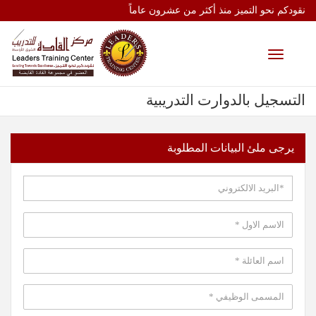
نقودكم نحو التميز منذ أكثر من عشرون عاماً
Toggle
navigation
التسجيل بالدوارت التدريبية
يرجى ملئ البيانات المطلوبة