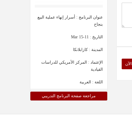
عنوان البرنامج : أسرار إنهاء عملية البيع
بنجاح
التاريخ :
11-15 Mar
المدينة : كازابلانكا
الإعتماد : المركز الأمريكي للدراسات
لآن
القيادية
اللغة : العربية
مراجعة صفحة البرنامج التدريبي