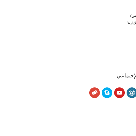
سي)
دارة"
لإجتماعي