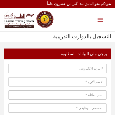
نقودكم نحو التميز منذ أكثر من عشرون عاماً
Toggle
navigation
التسجيل بالدوارت التدريبية
يرجى ملئ البيانات المطلوبة