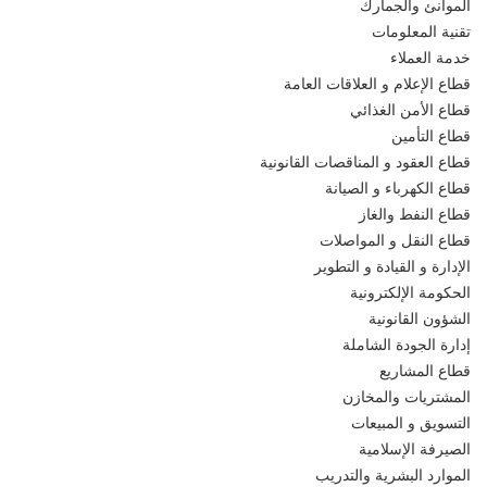
الموانئ والجمارك
تقنية المعلومات
خدمة العملاء
قطاع الإعلام و العلاقات العامة
قطاع الأمن الغذائي
قطاع التأمين
قطاع العقود و المناقصات القانونية
قطاع الكهرباء و الصيانة
قطاع النفط والغاز
قطاع النقل و المواصلات
الإدارة و القيادة و التطوير
الحكومة الإلكترونية
الشؤون القانونية
إدارة الجودة الشاملة
قطاع المشاريع
المشتريات والمخازن
التسويق و المبيعات
الصيرفة الإسلامية
الموارد البشرية والتدريب