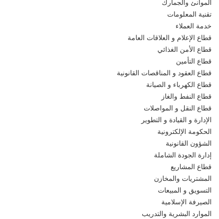
الموانئ والجمارك
تقنية المعلومات
خدمة العملاء
قطاع الإعلام و العلاقات العامة
قطاع الأمن الغذائي
قطاع التأمين
قطاع العقود و المناقصات القانونية
قطاع الكهرباء و الصيانة
قطاع النفط والغاز
قطاع النقل و المواصلات
الإدارة و القيادة و التطوير
الحكومة الإلكترونية
الشؤون القانونية
إدارة الجودة الشاملة
قطاع المشاريع
المشتريات والمخازن
التسويق و المبيعات
الصيرفة الإسلامية
الموارد البشرية والتدريب