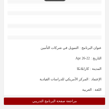
عنوان البرنامج : التمويل في شركات التأمين
التاريخ :
22-26 Apr
المدينة : كازابلانكا
الإعتماد : المركز الأمريكي للدراسات القيادية
اللغة : العربية
مراجعة صفحة البرنامج التدريبي