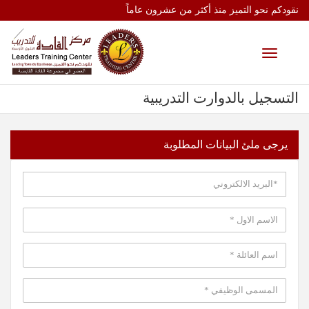
نقودكم نحو التميز منذ أكثر من عشرون عاماً
Toggle
navigation
التسجيل بالدوارت التدريبية
يرجى ملئ البيانات المطلوبة