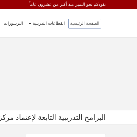
نقودكم نحو التميز منذ أكثر من عشرون عاماً
الصفحة الرئيسية
القطاعات التدريبية
البرشورات
البرامج التدريبية التابعة لإعتماد مركز