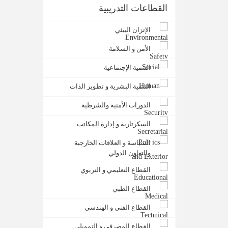
القطاعات التدريبية
الإتزان البيئي
الأمن و السلامة
التنمية الإجتماعية
التنمية البشرية و تطوير الذات
الدورات الأمنية والشرطية
السكرتارية و إدارة المكاتب
السياسة و العلاقات الخارجية
والتعاون الدولي
القطاع التعليمي و التربوي
القطاع الطبي
القطاع الفني و الهندسي
القطاع المصرفي و التمويلي